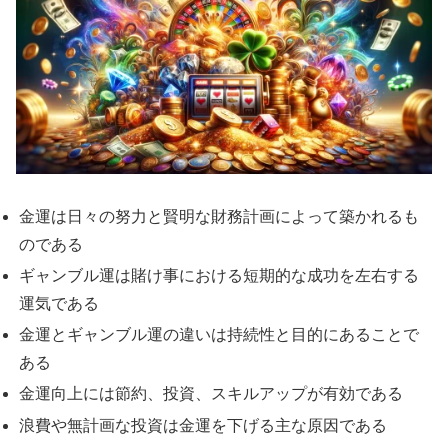
金運は日々の努力と賢明な財務計画によって築かれるも
のである
ギャンブル運は賭け事における短期的な成功を左右する
運気である
金運とギャンブル運の違いは持続性と目的にあることで
ある
金運向上には節約、投資、スキルアップが有効である
浪費や無計画な投資は金運を下げる主な原因である