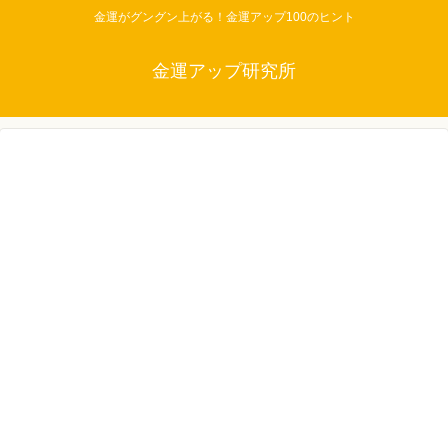
金運がグングン上がる！金運アップ100のヒント
金運アップ研究所