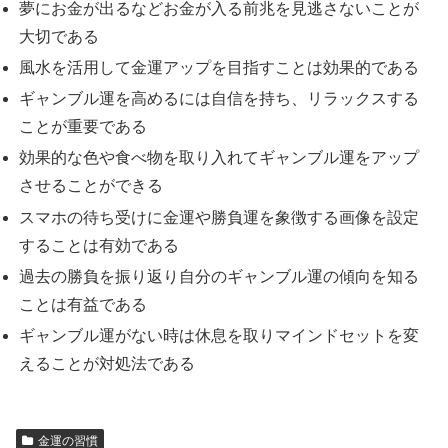
夢にお金が出るなどお金が入る前兆を見逃さないことが
大切である
風水を活用して金運アップを目指すことは効果的である
ギャンブル運を高めるには自信を持ち、リラックスする
ことが重要である
効果的な色や食べ物を取り入れてギャンブル運をアップ
させることができる
スマホの待ち受けに金運や勝負運を象徴する画像を設定
することは有効である
過去の勝負を振り返り自分のギャンブル運の傾向を知る
ことは有益である
ギャンブル運がない時は休息を取りマインドセットを変
えることが対処法である
金運の習慣