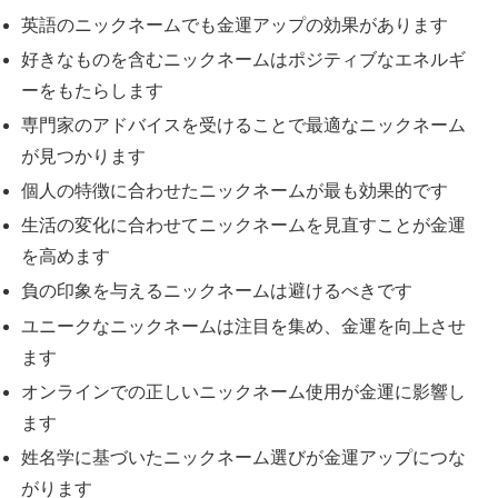
英語のニックネームでも金運アップの効果があります
好きなものを含むニックネームはポジティブなエネルギ
ーをもたらします
専門家のアドバイスを受けることで最適なニックネーム
が見つかります
個人の特徴に合わせたニックネームが最も効果的です
生活の変化に合わせてニックネームを見直すことが金運
を高めます
負の印象を与えるニックネームは避けるべきです
ユニークなニックネームは注目を集め、金運を向上させ
ます
オンラインでの正しいニックネーム使用が金運に影響し
ます
姓名学に基づいたニックネーム選びが金運アップにつな
がります