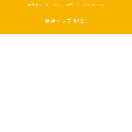
金運がグングン上がる！金運アップ100のヒント
金運アップ研究所