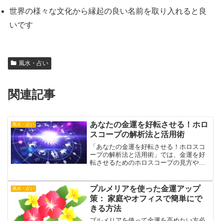
世界の様々な文化から縁起の良い名前を取り入れると良
いです
風水・占い
関連記事
あなたの金運を好転させる！ホロ
風水・占い
スコープの解析法と活用術
「あなたの金運を好転させる！ホロスコ
ープの解析法と活用術」では、金運を好
転させるためのホロスコープの見方や活
用の方法をご紹介します。
プルメリアを使った金運アップ
風水・占い
策： 家庭やオフィスで簡単にで
きる方法
プルメリアを使って金運を高めたい方必